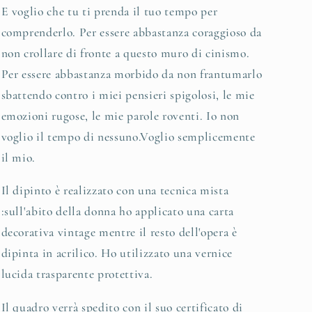
E voglio che tu ti prenda il tuo tempo per
comprenderlo. Per essere abbastanza coraggioso da
non crollare di fronte a questo muro di cinismo.
Per essere abbastanza morbido da non frantumarlo
sbattendo contro i miei pensieri spigolosi, le mie
emozioni rugose, le mie parole roventi. Io non
voglio il tempo di nessuno.Voglio semplicemente
il mio.
Il dipinto è realizzato con una tecnica mista
:sull'abito della donna ho applicato una carta
decorativa vintage mentre il resto dell'opera è
dipinta in acrilico. Ho utilizzato una vernice
lucida trasparente protettiva.
Il quadro verrà spedito con il suo certificato di