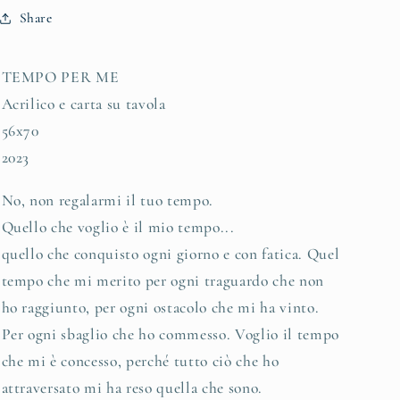
Share
TEMPO PER ME
Acrilico e carta su tavola
56x70
2023
No, non regalarmi il tuo tempo.
Quello che voglio è il mio tempo...
quello che conquisto ogni giorno e con fatica. Quel
tempo che mi merito per ogni traguardo che non
ho raggiunto, per ogni ostacolo che mi ha vinto.
Per ogni sbaglio che ho commesso. Voglio il tempo
che mi è concesso, perché tutto ciò che ho
attraversato mi ha reso quella che sono.