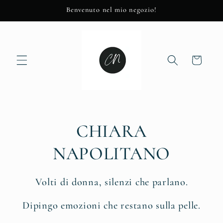
Skip to
Benvenuto nel mio negozio!
content
Cart
CHIARA
NAPOLITANO
Volti di donna, silenzi che parlano.
Dipingo emozioni che restano sulla pelle.