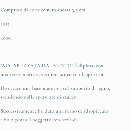
Compreso di cornice nera spessa 3,5 cm
2025
400€
"ACCAREZZATA DAL VENTO" è dipinto con
una tecnica mista, acrilico, stucco e idropittura.
Ho creato una base materica sul supporto di legno,
stendendo delle spatolate di stucco.
Successivamente ho dato una mano di idropittura
e ho dipinto il soggetto con acrilici.