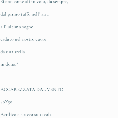
Siamo come ali in volo, da sempre,
dal primo tuffo nell’ aria
all’ ultimo sogno
caduto nel nostro cuore
da una stella
in dono."
ACCAREZZATA DAL VENTO
40X50
Acrilico e stucco su tavola