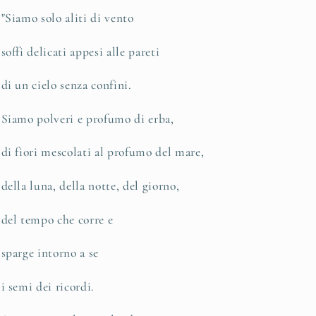
"Siamo solo aliti di vento
soffi delicati appesi alle pareti
di un cielo senza confini.
Siamo polveri e profumo di erba,
di fiori mescolati al profumo del mare,
della luna, della notte, del giorno,
del tempo che corre e
sparge intorno a se
i semi dei ricordi.